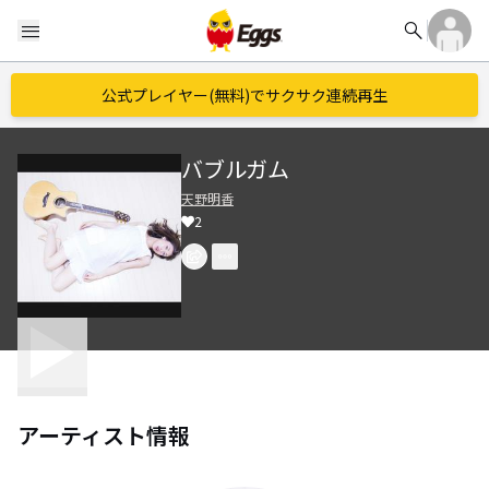
search
menu
公式プレイヤー(無料)でサクサク連続再生
バブルガム
天野明香
2
アーティスト情報