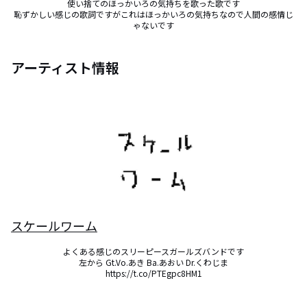
使い捨てのほっかいろの気持ちを歌った歌です

恥ずかしい感じの歌詞ですがこれはほっかいろの気持ちなので人間の感情じ
ゃないです
アーティスト情報
スケールワーム
よくある感じのスリーピースガールズバンドです

左から Gt.Vo.あき Ba.あおい Dr.くわじま

https://t.co/PTEgpc8HM1