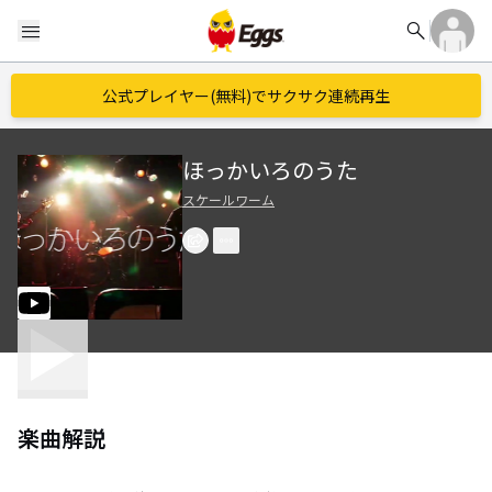
search
menu
公式プレイヤー(無料)でサクサク連続再生
ほっかいろのうた
スケールワーム
楽曲解説