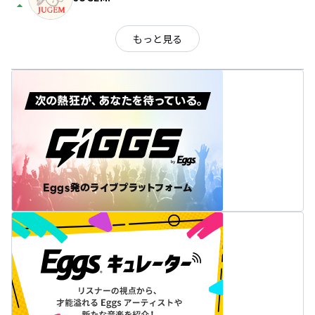
arrow_drop_up
もっと見る