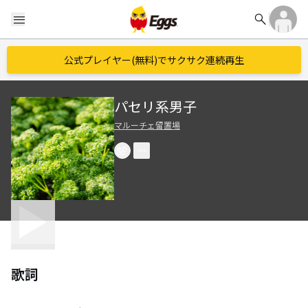
search
menu
公式プレイヤー(無料)でサクサク連続再生
パセリ系男子
マルーチェ留置場
歌詞