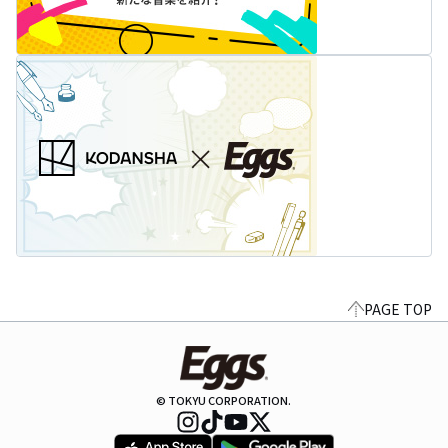
PAGE TOP
© TOKYU CORPORATION.