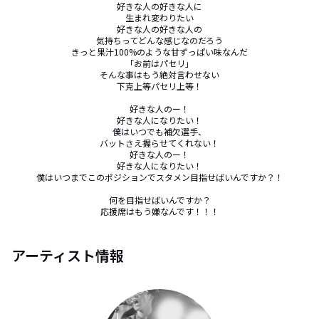
好きな人の好きな人に

生まれ変わりたい

好きな人の好きな人の

気持ちってどんな感じなのだろう

きっと果汁100%のような甘ずっぱい味なんだ

「お前はパセリ」

そんな事はもう絶対言わせない

下克上等パセリ上等！

好きな人のー！

好きな人になりたい！

僕はいつでも補欠選手、

バットさえ握らせてくれない！

好きな人のー！

好きな人になりたい！

僕はいつまでこのポジションでスタメン目指せばいんですか？！

何を目指せばいんですか？

応援席はもう嫌なんです！！！
アーティスト情報