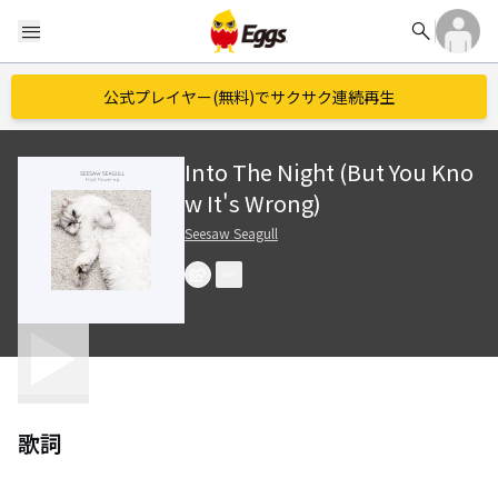
search
menu
公式プレイヤー(無料)でサクサク連続再生
Into The Night (But You Kno
w It's Wrong)
Seesaw Seagull
歌詞