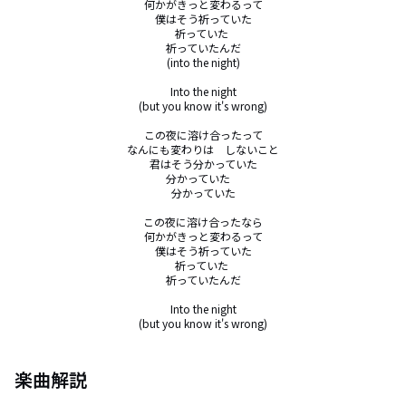
何かがきっと変わるって

僕はそう祈っていた

祈っていた 

祈っていたんだ

(into the night)

Into the night

(but you know it's wrong)

この夜に溶け合ったって

なんにも変わりは　しないこと

君はそう分かっていた

分かっていた　

分かっていた

この夜に溶け合ったなら

何かがきっと変わるって

僕はそう祈っていた

祈っていた 

祈っていたんだ

Into the night

(but you know it's wrong)
楽曲解説