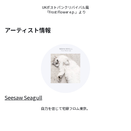
UKポストパンクリバイバル風

「Frost Flower e.p.」より
アーティスト情報
Seesaw Seagull
自力を信じて宅録フロム東京。