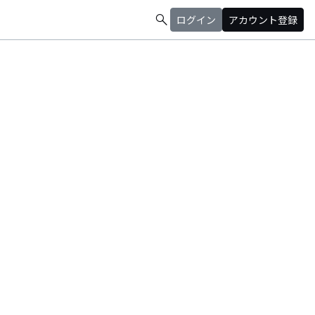
search
ログイン
アカウント登録