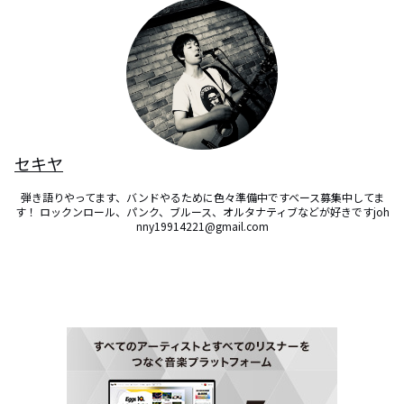
セキヤ
弾き語りやってます、バンドやるために色々準備中ですベース募集中してま
す！ ロックンロール、パンク、ブルース、オルタナティブなどが好きですjoh
nny19914221@gmail.com