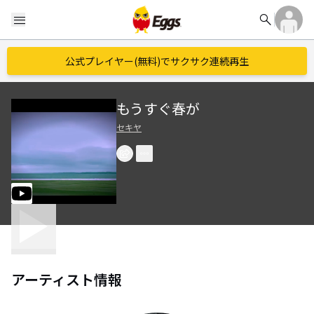
search
menu
公式プレイヤー(無料)でサクサク連続再生
もうすぐ春が
セキヤ
アーティスト情報