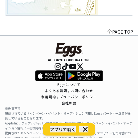
PAGE TOP
© TOKYU CORPORATION.
Eggsについて
よくある質問 / お問い合わせ
利用規約 / プライバシーポリシー
会社概要
※免責事項
掲載されているキャンペーン・イベント・オーディション情報はEggs / パートナー企業が提
供しているものとなります。
Apple Inc、アップルジャパン株式会社は、掲載されているキャンペーン・イベント・オーデ
ィション情報に一切関与をしておりません。
アプリで聴く
提供されたキャンペーン・イベント・オーディション情報を利用して生じた一切の障害につ
いて、Apple Inc、アップルジャパン株式会社は一切の責任を負いません。