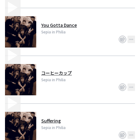
You Gotta Dance
Sepia in Philia
コーヒーカップ
Sepia in Philia
Suffering
Sepia in Philia