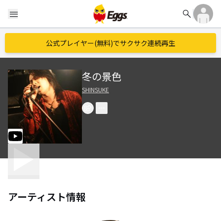
search
menu
公式プレイヤー(無料)でサクサク連続再生
冬の景色
SHINSUKE
アーティスト情報