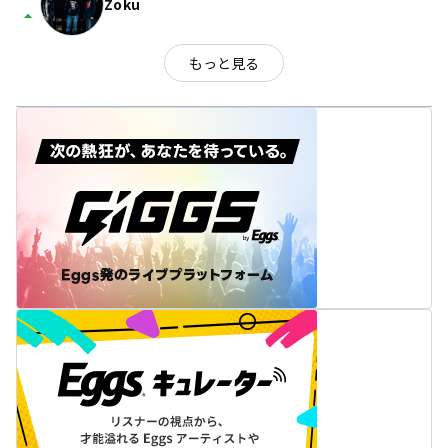
Zoku
arrow_drop_up
もっと見る