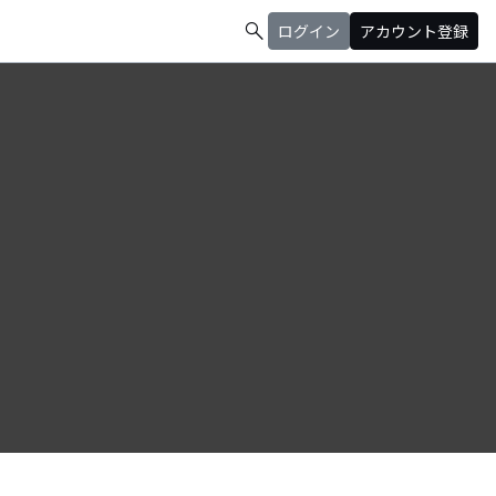
search
ログイン
アカウント登録