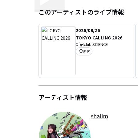
このアーティストのライブ情報
2026/09/26
TOKYO CALLING 2026
新宿club SCIENCE
location_on
新宿
アーティスト情報
shallm