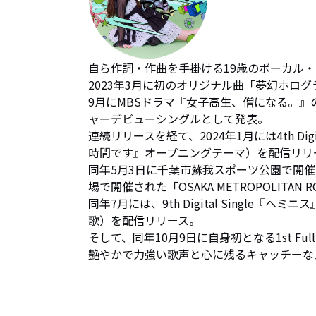
自ら作詞・作曲を手掛ける19歳のボーカル・l
2023年3月に初のオリジナル曲「夢幻ホログ
9月にMBSドラマ『女子高生、僧になる。
ャーデビューシングルとして発表。

連続リリースを経て、2024年1月には4th Di
時間です』オープニングテーマ）を配信リリー
同年5月3日に千葉市蘇我スポーツ公園で開催され
場で開催された「OSAKA METROPOLITAN ROC
同年7月には、9th Digital Singl
歌）を配信リリース。

そして、同年10月9日に自身初となる1st Full 
艶やかで力強い歌声と心に残るキャッチーな