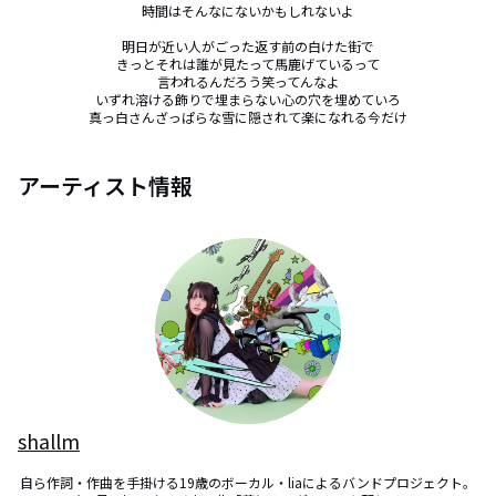
時間はそんなにないかもしれないよ

明日が近い人がごった返す前の白けた街で

きっとそれは誰が見たって馬鹿げているって

言われるんだろう笑ってんなよ

いずれ溶ける飾りで埋まらない心の穴を埋めていろ

真っ白さんざっぱらな雪に隠されて楽になれる今だけ
アーティスト情報
shallm
自ら作詞・作曲を手掛ける19歳のボーカル・liaによるバンドプロジェクト。
