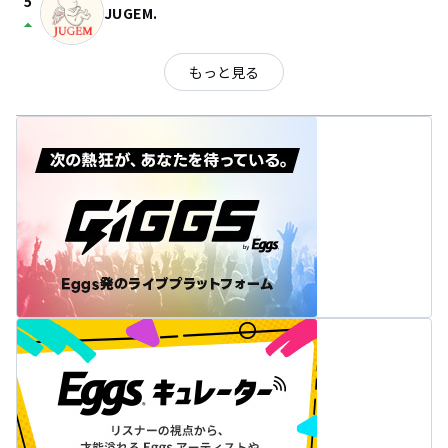
5
JUGEM.
arrow_drop_up
もっと見る