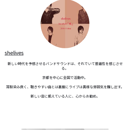
shelives
新しい時代を予感させるバンドサウンドは、それでいて普遍性を感じさせ
る。

京都を中心に全国で活動中。

耳馴染み良く、聴きやすい曲とは裏腹にライブは異様な雰囲気を醸し出す。

新しい音に飢えている人に、心からお勧め。