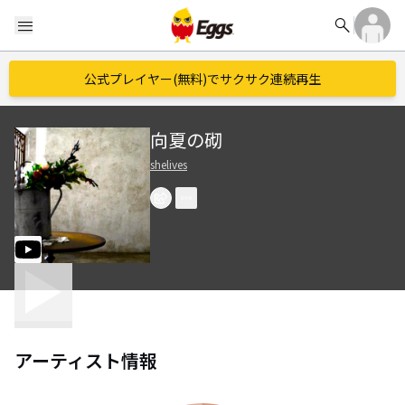
search
menu
公式プレイヤー(無料)でサクサク連続再生
向夏の砌
shelives
アーティスト情報