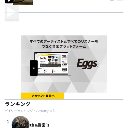
ランキング
デイリーランキング・
2026/08/08
付
1
the奥歯's