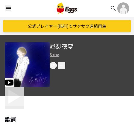
search
menu
公式プレイヤー(無料)でサクサク連続再生
昼想夜夢
Shine
歌詞