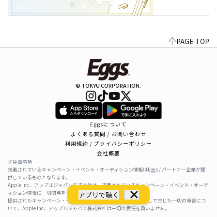
PAGE TOP
© TOKYU CORPORATION.
Eggsについて
よくある質問 / お問い合わせ
利用規約 / プライバシーポリシー
会社概要
※免責事項
掲載されているキャンペーン・イベント・オーディション情報はEggs / パートナー企業が提
供しているものとなります。
Apple Inc、アップルジャパン株式会社は、掲載されているキャンペーン・イベント・オーデ
ィション情報に一切関与をしておりません。
アプリで聴く
提供されたキャンペーン・イベント・オーディション情報を利用して生じた一切の障害につ
いて、Apple Inc、アップルジャパン株式会社は一切の責任を負いません。