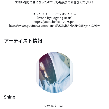
エモい感じの曲になったのでぜひ最後までお聴きください！

使ったフリートラックはこちら↓

【Proad.by Cogmog Beats】

https://youtu.be/ecBLZJzCpvU

https://www.youtube.com/channel/UCByiSRKkK7MC85XynNtDAGw
アーティスト情報
Shine
SSW 高校三年生