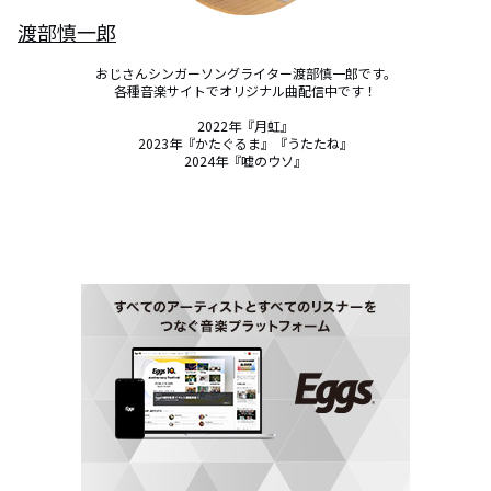
渡部慎一郎
おじさんシンガーソングライター渡部慎一郎です。

各種音楽サイトでオリジナル曲配信中です！

2022年『月虹』

2023年『かたぐるま』『うたたね』

2024年『嘘のウソ』