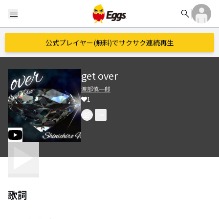
search
menu
公式プレイヤー(無料)でサクサク連続再生
get over
渡部慎一郎
1
歌詞