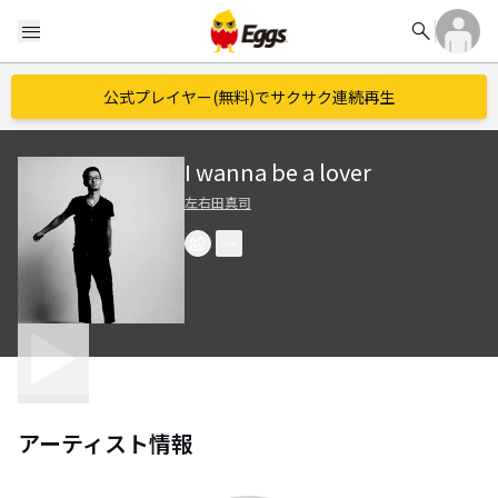
search
menu
公式プレイヤー(無料)でサクサク連続再生
I wanna be a lover
左右田真司
アーティスト情報