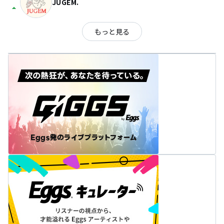
JUGEM.
arrow_drop_up
もっと見る