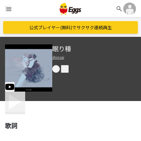
search
menu
公式プレイヤー(無料)でサクサク連続再生
眠り種
shiosai
歌詞