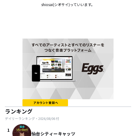
shiosai(シオサイ)っていいます。
ランキング
デイリーランキング・
2026/08/06
付
1
仙台シティーキャッツ