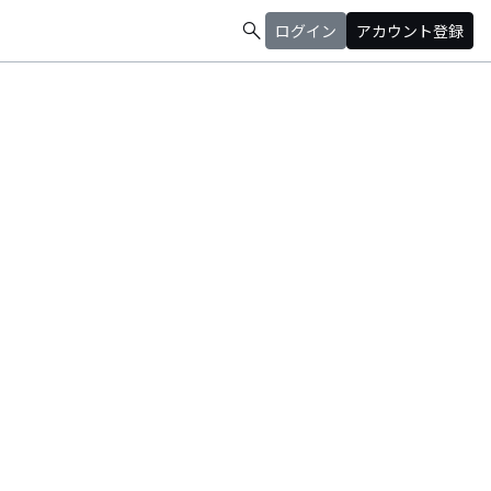
search
ログイン
アカウント登録
オリンピアノバンド。