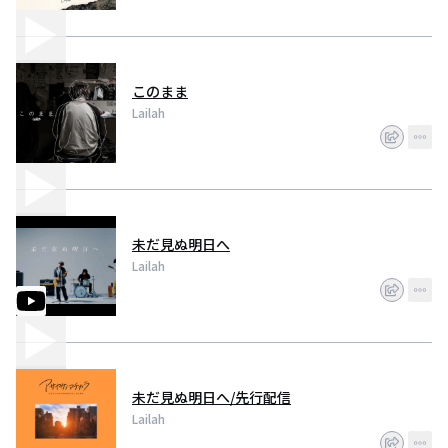
このまま
Lailah
未だ見ぬ明日へ
Lailah
未だ見ぬ明日へ/先行配信
Lailah