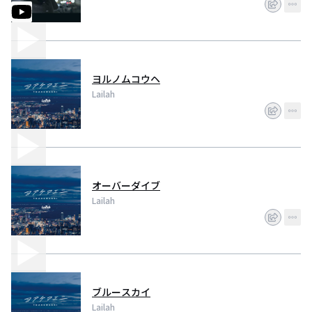
ヨルノムコウヘ
Lailah
オーバーダイブ
Lailah
ブルースカイ
Lailah