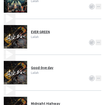
Lailah
EVER GREEN
Lailah
Good-bye day
Lailah
Midnight Highway