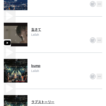
生きて
Lailah
bump
Lailah
ラブストーリー