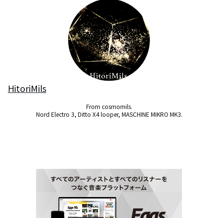
HitoriMils
From cosmomils.

Nord Electro 3, Ditto X4 looper, MASCHINE MIKRO MK3.