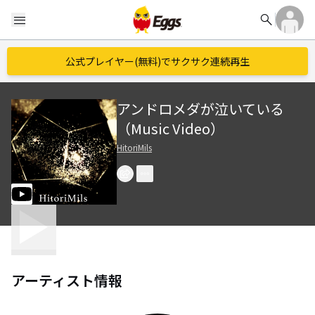
search
menu
公式プレイヤー(無料)でサクサク連続再生
アンドロメダが泣いている
（Music Video）
HitoriMils
アーティスト情報