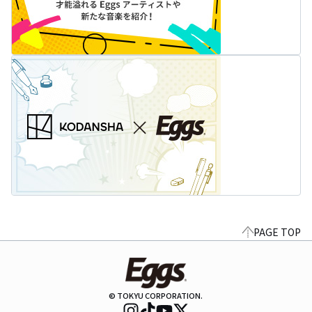
PAGE TOP
© TOKYU CORPORATION.