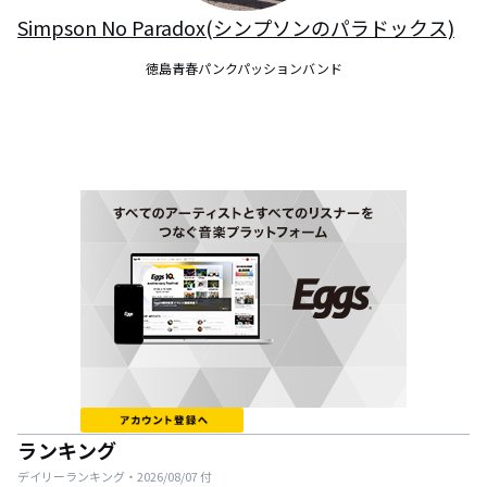
Simpson No Paradox(シンプソンのパラドックス)
徳島青春パンクパッションバンド
ランキング
デイリーランキング・
2026/08/07
付