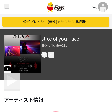
search
menu
公式プレイヤー(無料)でサクサク連続再生
slice of your face
SIXX(official)/0211
アーティスト情報