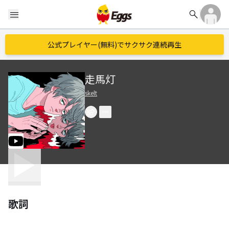
search
menu
公式プレイヤー(無料)でサクサク連続再生
走馬灯
skelt
歌詞