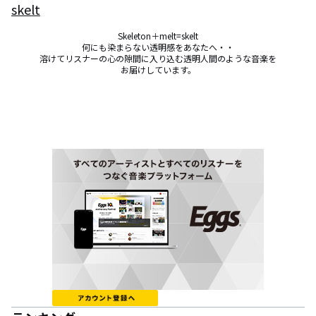
skelt
Skeleton＋melt=skelt

何にも染まらない透明感をあなたへ・・

溶けてリスナーの心の隙間に入り込む透明人間のような音楽を

お届けしています。