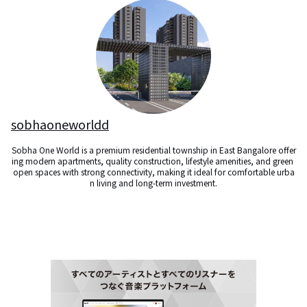
sobhaoneworldd
Sobha One World is a premium residential township in East Bangalore offer
ing modern apartments, quality construction, lifestyle amenities, and green 
open spaces with strong connectivity, making it ideal for comfortable urba
n living and long-term investment.