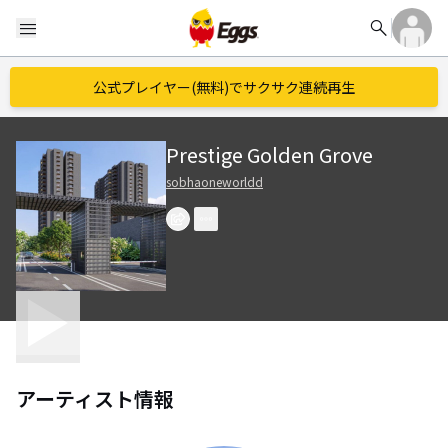
search
menu
公式プレイヤー(無料)でサクサク連続再生
Prestige Golden Grove
sobhaoneworldd
アーティスト情報