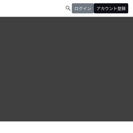
search
ログイン
アカウント登録