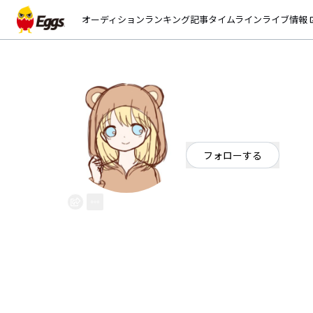
オーディション
ランキング
記事
タイムライン
ライブ情報
open_
Amamiya Nagi
EggsID：
sorakofu
0
フォロワー
フォローする
埼玉県
ポップ
/
シンガーソング
OFFICIAL WEBSITE
クアンタムのAmamiya Nagi