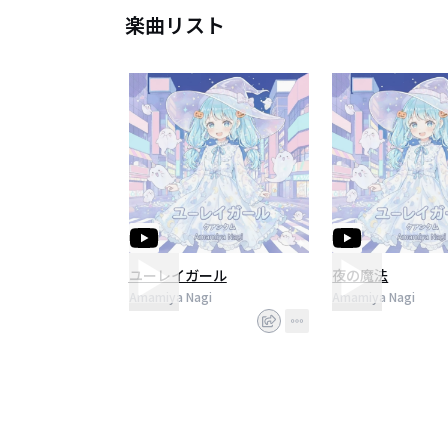
楽曲リスト
ユーレイガール
夜の魔法
Amamiya Nagi
Amamiya Nagi