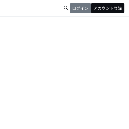
search
ログイン
アカウント登録