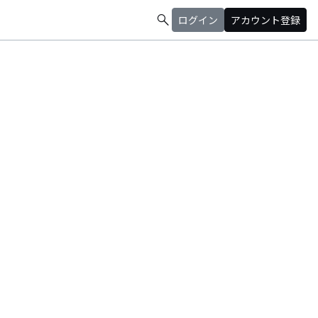
search
ログイン
アカウント登録