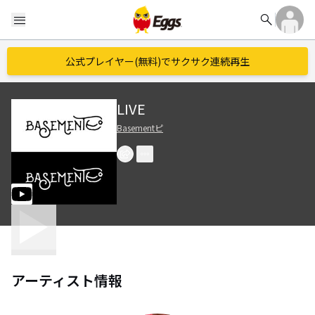
search
menu
公式プレイヤー(無料)でサクサク連続再生
LIVE
Basementピ
アーティスト情報