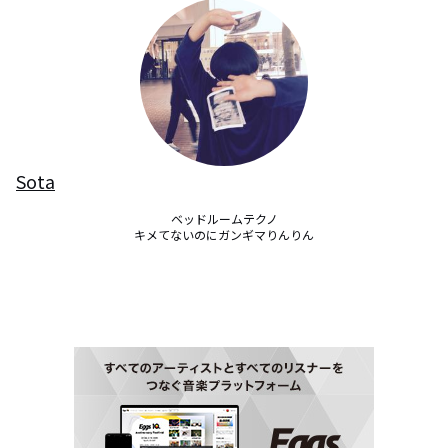
Sota
ベッドルームテクノ

キメてないのにガンギマりんりん