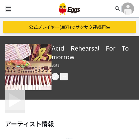
search
menu
公式プレイヤー(無料)でサクサク連続再生
Acid Rehearsal For To
morrow
Sota
アーティスト情報