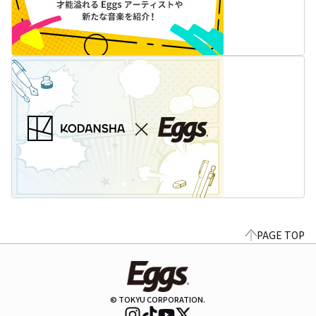
PAGE TOP
© TOKYU CORPORATION.