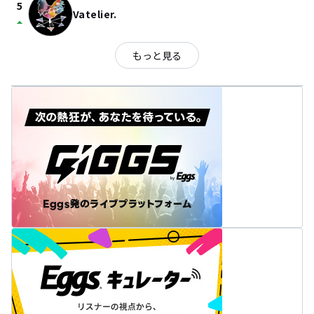
5
Vatelier.
arrow_drop_up
もっと見る