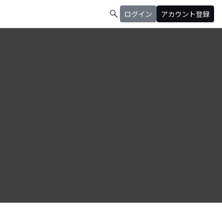
search
ログイン
アカウント登録