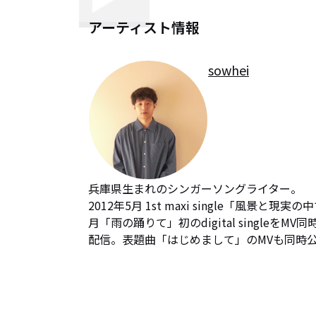
アーティスト情報
sowhei
兵庫県生まれのシンガーソングライター。

2012年5月 1st maxi single「風景と現実
月「雨の踊りて」初のdigital singleを
配信。表題曲「はじめまして」のMVも同時