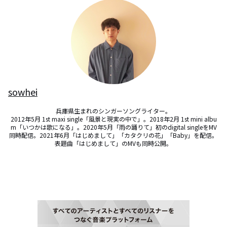
sowhei
兵庫県生まれのシンガーソングライター。

2012年5月 1st maxi single「風景と現実の中で」。2018年2月 1st mini albu
m「いつかは歌になる」。2020年5月「雨の踊りて」初のdigital singleをMV
同時配信。2021年6月「はじめまして」「カタクリの花」「Baby」を配信。
表題曲「はじめまして」のMVも同時公開。