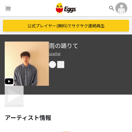
search
menu
公式プレイヤー(無料)でサクサク連続再生
雨の踊りて
sowhei
アーティスト情報