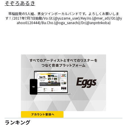
そぞろあるき
早稲田発の5人組、男女ツインボーカルバンドです。よろしくお願いしま
す！/2017年7月7日始動/Vo.Gt.(@yuzame_user)/Key.Vo.(@mer_a0)/Gt.(@y
ahoo0120444)/Ba.Cho.(@oga_sanachi)/Dr.(@anpntnkoba)
ランキング