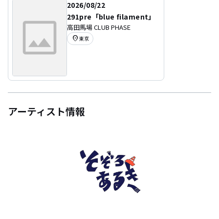
2026/08/22
291pre「blue filament」
高田馬場 CLUB PHASE
location_on
東京
アーティスト情報