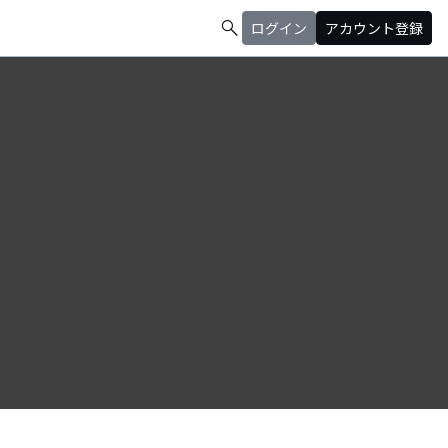
search
ログイン
アカウント登録