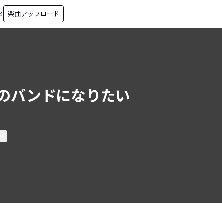
楽曲アップロード
in_new
のバンドになりたい