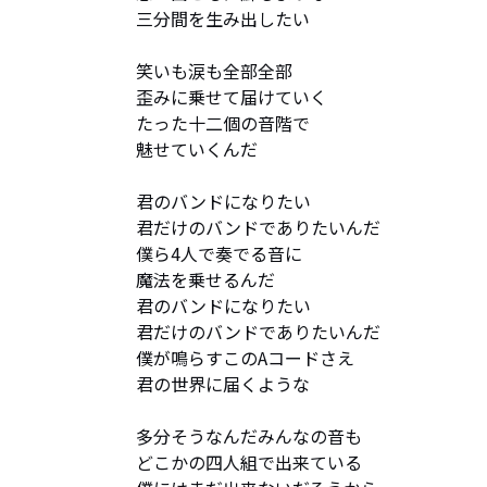
三分間を生み出したい

笑いも涙も全部全部

歪みに乗せて届けていく

たった十二個の音階で

魅せていくんだ

君のバンドになりたい

君だけのバンドでありたいんだ

僕ら4人で奏でる音に

魔法を乗せるんだ

君のバンドになりたい

君だけのバンドでありたいんだ

僕が鳴らすこのAコードさえ　

君の世界に届くような

多分そうなんだみんなの音も

どこかの四人組で出来ている
