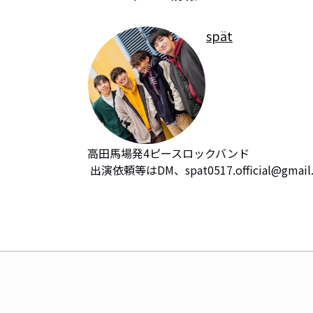
spät
高田馬場発4ピースロックバンド

 出演依頼等はDM、spat0517.official@g