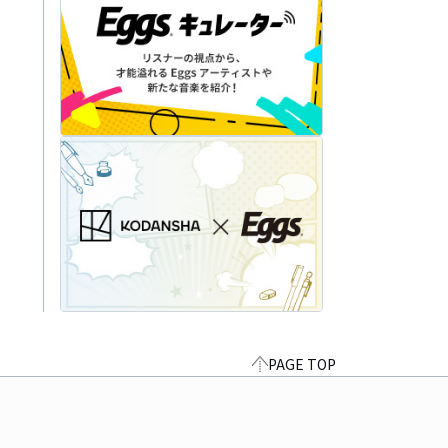
PAGE TOP