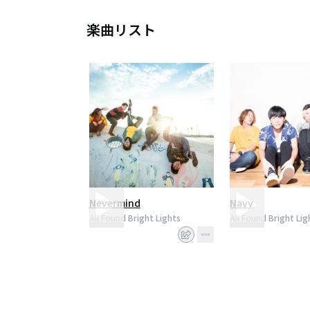
楽曲リスト
Nevermind
Navy
All Found Bright Lights
All Found Bright Lig