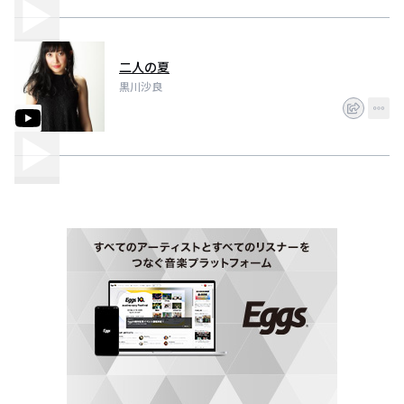
二人の夏
黒川沙良