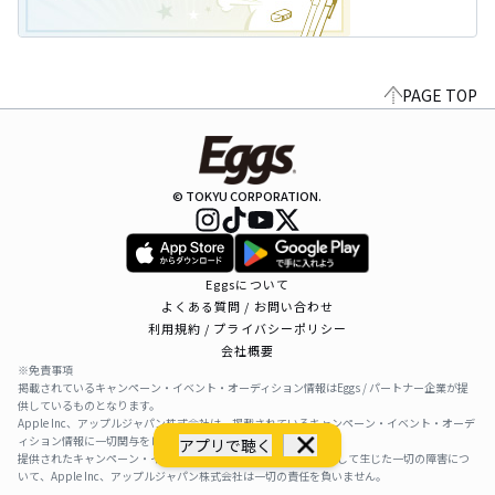
PAGE TOP
© TOKYU CORPORATION.
Eggsについて
よくある質問 / お問い合わせ
利用規約 / プライバシーポリシー
会社概要
※免責事項
掲載されているキャンペーン・イベント・オーディション情報はEggs / パートナー企業が提
供しているものとなります。
Apple Inc、アップルジャパン株式会社は、掲載されているキャンペーン・イベント・オーデ
ィション情報に一切関与をしておりません。
アプリで聴く
提供されたキャンペーン・イベント・オーディション情報を利用して生じた一切の障害につ
いて、Apple Inc、アップルジャパン株式会社は一切の責任を負いません。