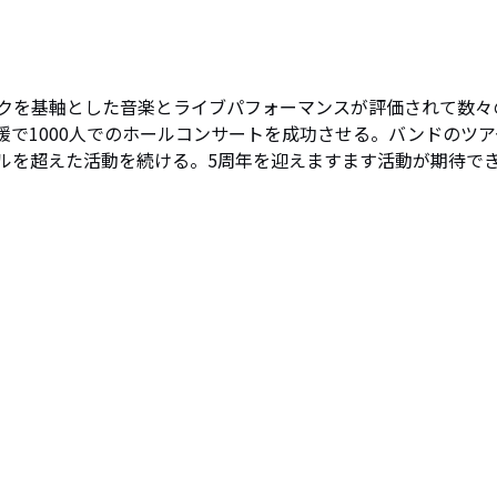
クを基軸とした音楽とライブパフォーマンスが評価されて数々
愛媛で1000人でのホールコンサートを成功させる。バンドのツア
ルを超えた活動を続ける。5周年を迎えますます活動が期待で