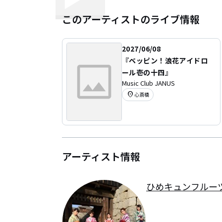
このアーティストのライブ情報
2027/06/08
『ベッピン！浪花アイドロ
ール壱の十四』
Music Club JANUS
location_on
心斎橋
アーティスト情報
ひめキュンフルー