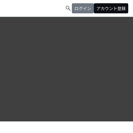
search
ログイン
アカウント登録