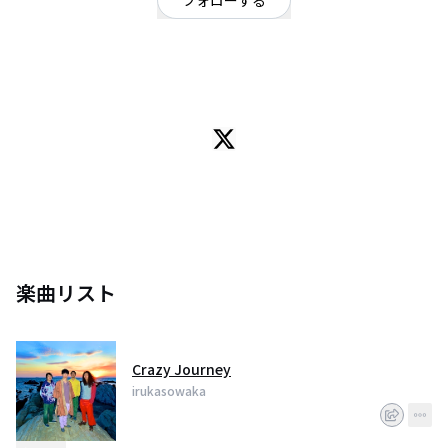
フォローする
ロック
OFFICIAL WEBSITE
2014年結成、4人組エレクトロニックロックバンド。ColdplayやThe
Flaming Lipsなどのオルタナティヴロック、EDMやダブステップなどのダンス
ミュージックを昇華させた2010年代のJ-POPの到達点。人間賛歌をテーマに
聴く人をスピリチュアルな旅へと連れ出す。
楽曲リスト
Crazy Journey
irukasowaka