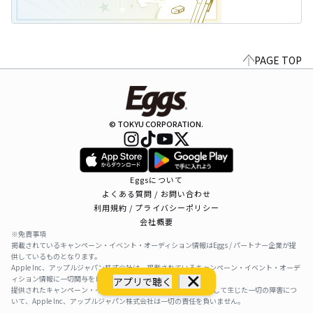
PAGE TOP
© TOKYU CORPORATION.
Eggsについて
よくある質問 / お問い合わせ
利用規約 / プライバシーポリシー
会社概要
※免責事項
掲載されているキャンペーン・イベント・オーディション情報はEggs / パートナー企業が提
供しているものとなります。
Apple Inc、アップルジャパン株式会社は、掲載されているキャンペーン・イベント・オーデ
ィション情報に一切関与をしておりません。
アプリで聴く
提供されたキャンペーン・イベント・オーディション情報を利用して生じた一切の障害につ
いて、Apple Inc、アップルジャパン株式会社は一切の責任を負いません。