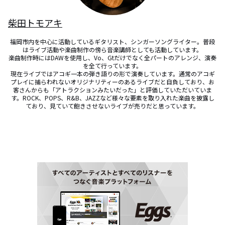
柴田トモアキ
福岡市内を中心に活動しているギタリスト、シンガーソングライター。普段
はライブ活動や楽曲制作の傍ら音楽講師としても活動しています。

楽曲制作時にはDAWを使用し、Vo、Gtだけでなく全パートのアレンジ、演奏
を全て行っています。

現在ライブではアコギ一本の弾き語りの形で演奏しています。通常のアコギ
プレイに捕らわれないオリジナリティーのあるライブだと自負しており、お
客さんからも「アトラクションみたいだった」と評価していただいていま
す。ROCK、POPS、R&B、JAZZなど様々な要素を取り入れた楽曲を披露し
ており、見ていて飽きさせないライブが売りだと思っています。