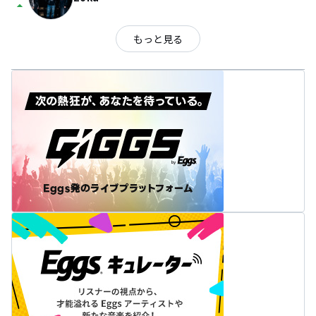
arrow_drop_up
もっと見る