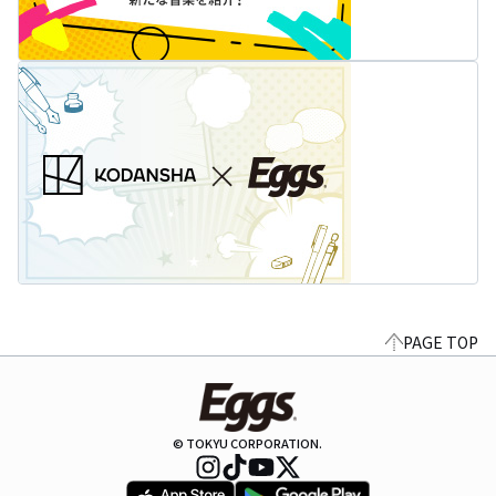
PAGE TOP
© TOKYU CORPORATION.