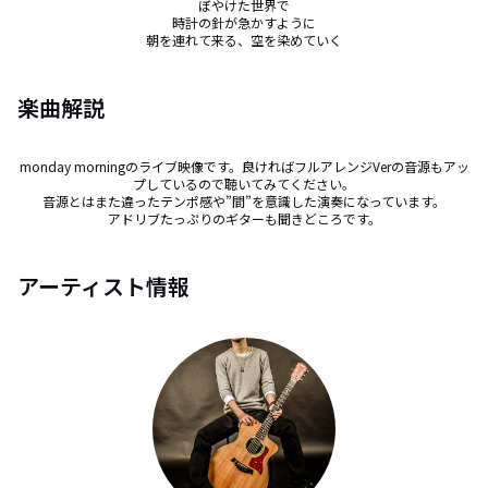
ぼやけた世界で

時計の針が急かすように

朝を連れて来る、空を染めていく
楽曲解説
monday morningのライブ映像です。良ければフルアレンジVerの音源もアッ
プしているので聴いてみてください。

音源とはまた違ったテンポ感や”間”を意識した演奏になっています。

アドリブたっぷりのギターも聞きどころです。
アーティスト情報