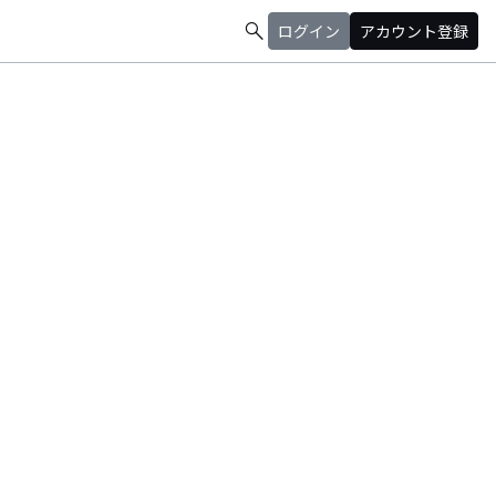
search
ログイン
アカウント登録