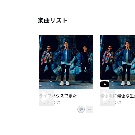
楽曲リスト
ライブハウスでまた
最低限に最低な生
シュタインズ
シュタインズ