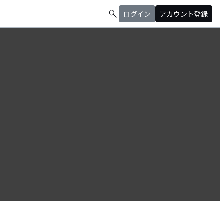
search
ログイン
アカウント登録