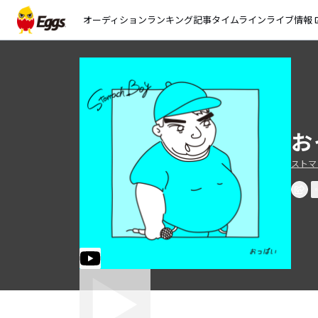
オーディション
ランキング
記事
タイムライン
ライブ情報
open_
お
ストマ