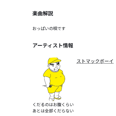
楽曲解説
おっぱいの唄です
アーティスト情報
ストマックボーイ
くだるのはお腹くらい

あとは全部くだらない