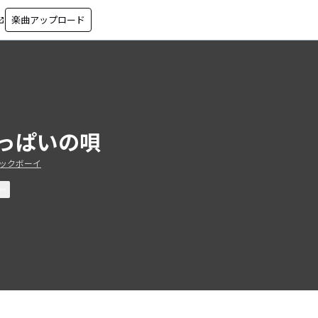
楽曲アップロード
in_new
っぱいの唄
ックボーイ