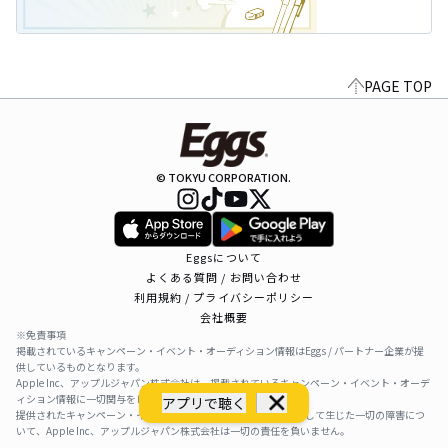
PAGE TOP
© TOKYU CORPORATION.
Eggsについて
よくある質問 / お問い合わせ
利用規約 / プライバシーポリシー
会社概要
※免責事項
掲載されているキャンペーン・イベント・オーディション情報はEggs / パートナー企業が提
供しているものとなります。
Apple Inc、アップルジャパン株式会社は、掲載されているキャンペーン・イベント・オーデ
ィション情報に一切関与をしておりません。
アプリで聴く
提供されたキャンペーン・イベント・オーディション情報を利用して生じた一切の障害につ
いて、Apple Inc、アップルジャパン株式会社は一切の責任を負いません。