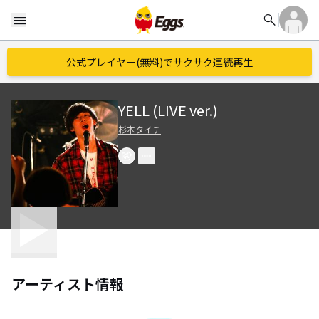
search
menu
公式プレイヤー(無料)でサクサク連続再生
YELL (LIVE ver.)
杉本タイチ
アーティスト情報