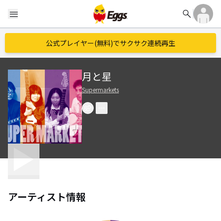
search
menu
公式プレイヤー(無料)でサクサク連続再生
月と星
Supermarkets
アーティスト情報