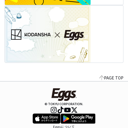
PAGE TOP
© TOKYU CORPORATION.
Eggsについて