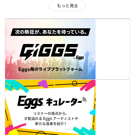
もっと見る