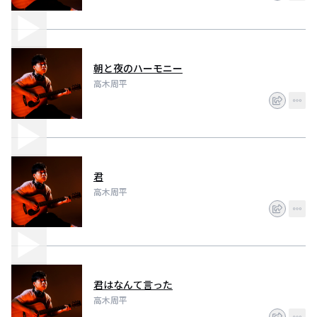
朝と夜のハーモニー
高木周平
君
高木周平
君はなんて言った
高木周平