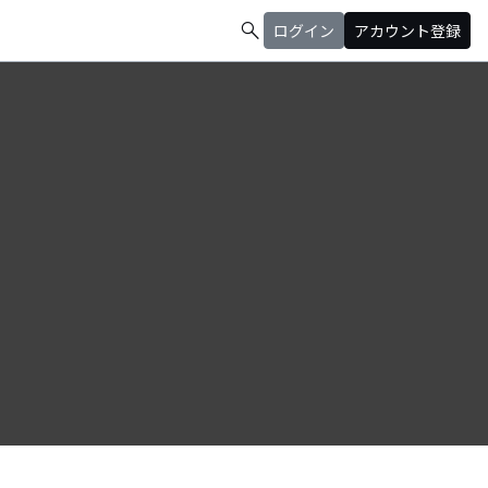
search
ログイン
アカウント登録