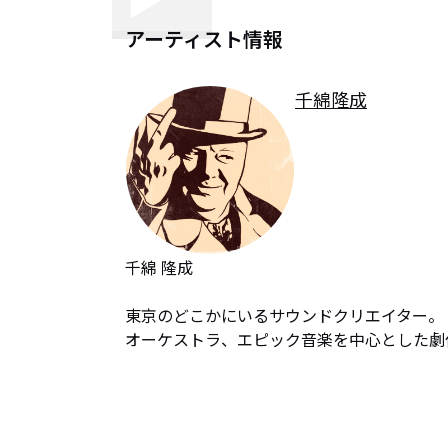
アーティスト情報
千綿隆成
千綿 隆成

東京のどこかにいるサウンドクリエイター。

オーケストラ、エピック音楽を中心とした劇