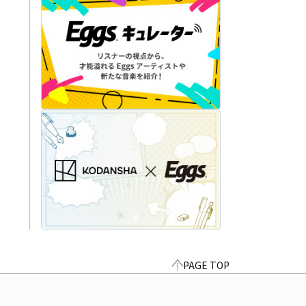
PAGE TOP