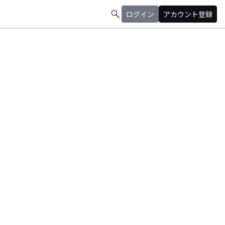
search
ログイン
アカウント登録