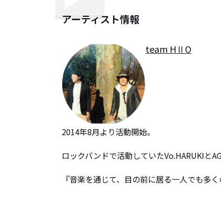
アーティスト情報
team HⅡO
2014年8月より活動開始。

ロックバンドで活動していたVo.HARUKIとA
『音楽を通じて、目の前に居る一人でも多く