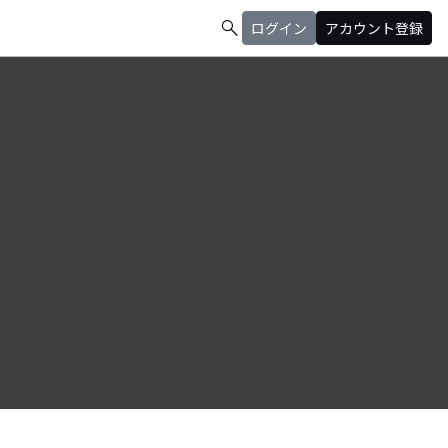
search
ログイン
アカウント登録