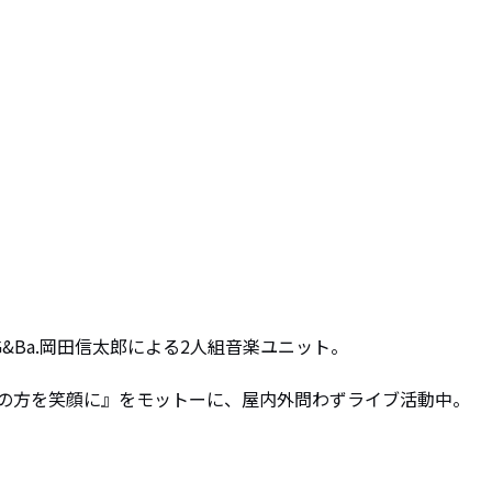
G&Ba.岡田信太郎による2人組音楽ユニット。

の方を笑顔に』をモットーに、屋内外問わずライブ活動中。