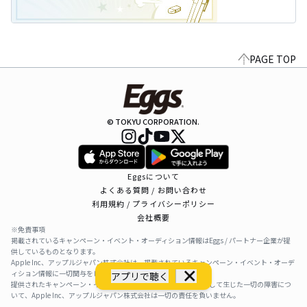
PAGE TOP
© TOKYU CORPORATION.
Eggsについて
よくある質問 / お問い合わせ
利用規約 / プライバシーポリシー
会社概要
※免責事項
掲載されているキャンペーン・イベント・オーディション情報はEggs / パートナー企業が提
供しているものとなります。
Apple Inc、アップルジャパン株式会社は、掲載されているキャンペーン・イベント・オーデ
ィション情報に一切関与をしておりません。
アプリで聴く
提供されたキャンペーン・イベント・オーディション情報を利用して生じた一切の障害につ
いて、Apple Inc、アップルジャパン株式会社は一切の責任を負いません。