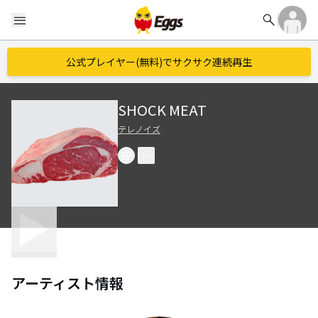
search
menu
公式プレイヤー(無料)でサクサク連続再生
SHOCK MEAT
テレノイズ
アーティスト情報